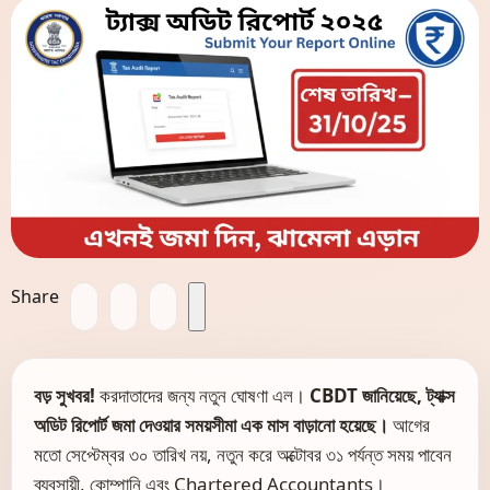
Share
বড় সুখবর!
করদাতাদের জন্য নতুন ঘোষণা এল।
CBDT জানিয়েছে, ট্যাক্স
অডিট রিপোর্ট জমা দেওয়ার সময়সীমা এক মাস বাড়ানো হয়েছে।
আগের
মতো সেপ্টেম্বর ৩০ তারিখ নয়, নতুন করে অক্টোবর ৩১ পর্যন্ত সময় পাবেন
ব্যবসায়ী, কোম্পানি এবং Chartered Accountants।