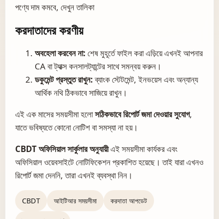
পণ্যে দাম কমবে, দেখুন তালিকা
করদাতাদের করণীয়
অবহেলা করবেন না:
শেষ মুহূর্তে ফাইল করা এড়িয়ে এখনই আপনার
CA বা ট্যাক্স কনসালট্যান্টের সাথে সমন্বয় করুন।
ডকুমেন্ট প্রস্তুত রাখুন:
ব্যাংক স্টেটমেন্ট, ইনভয়েস এবং অন্যান্য
আর্থিক নথি ঠিকভাবে সাজিয়ে রাখুন।
এই এক মাসের সময়সীমা হলো
সঠিকভাবে রিপোর্ট জমা দেওয়ার সুযোগ
,
যাতে ভবিষ্যতে কোনো নোটিশ বা সমস্যা না হয়।
CBDT
অফিসিয়াল সার্কুলার
অনুযায়ী
এই সময়সীমা কার্যকর এবং
অফিসিয়াল ওয়েবসাইটে নোটিফিকেশন প্রকাশিত হয়েছে। তাই যারা এখনও
রিপোর্ট জমা দেননি, তারা এখনই ব্যবস্থা নিন।
CBDT
আইটিআর সময়সীমা
করদাতা আপডেট