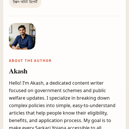
ট্যাক্স অডিট রিপোর্ট
ABOUT THE AUTHOR
Akash
Hello! I’m Akash, a dedicated content writer
focused on government schemes and public
welfare updates. I specialize in breaking down
complex policies into simple, easy-to-understand
articles that help people know their eligibility,
benefits, and application process. My goal is to
make every Sarkari Yojana accessible to all.