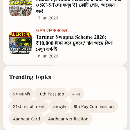
ও SC-STদের জন্য ₹1 কোটি লোন, আবেদন
শুরু!
17 Jan 2026
সরকারি যোজনা/প্রাকল্পো
Taruner Swapna Scheme 2026:
₹10,000 টাকা কবে ঢুকবে? নাম আছে কিনা
দেখুন এখনই
16 Jan 2026
Trending Topics
১ টাকায় জমি
10th Pass Job
২০২৫
21st Installment
৫জি প্ল্যান
8th Pay Commission
Aadhaar Card
Aadhaar Verification