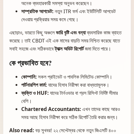
অনেক ব্যবহারকারী সমস্যা অনুভব করেছেন।
সাম্প্রতিক আপডেট:
নতুন ITR ফর্ম এবং ইউটিলিটি আপডেট
দেওয়ায় প্রক্রিয়ার সময় কমে গেছে।
এছাড়াও, ভারতে কিছু অঞ্চলে
ভারি বৃষ্টি এবং বন্যা
ব্যবসায়িক কাজ ব্যাহত
করেছে। তাই CBDT এই এক মাসের বাড়তি সময় নিশ্চিত করেছে যাতে
সবাই সহজে এবং সঠিকভাবে
ট্যাক্স অডিট রিপোর্ট
জমা দিতে পারে।
কে প্রভাবিত হবে?
কোম্পানি:
সকল প্রাইভেট ও পাবলিক লিমিটেড কোম্পানি।
পার্টনারশিপ ফার্ম:
যাদের হিসাব নিরীক্ষা করা বাধ্যতামূলক।
ব্যক্তি ও HUF:
যাদের টার্নওভার বা গ্রস রিসিপ্ট নির্দিষ্ট সীমার
বেশি।
Chartered Accountants:
এখন তাদের কাছে আরও
সময় আছে হিসাব নিরীক্ষা করে সঠিক রিপোর্ট তৈরি করার জন্য।
Also read:
বড় সুখবর! ২২ সেপ্টেম্বর থেকে নতুন জিএসটি ৪০০