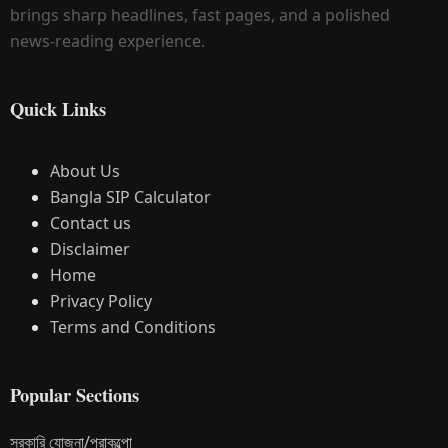
brings sharp headlines, fast pages, and a polished
news-reading experience.
Quick Links
About Us
Bangla SIP Calculator
Contact us
Disclaimer
Home
Privacy Policy
Terms and Conditions
Popular Sections
সরকারি যোজনা/প্রাকল্পো