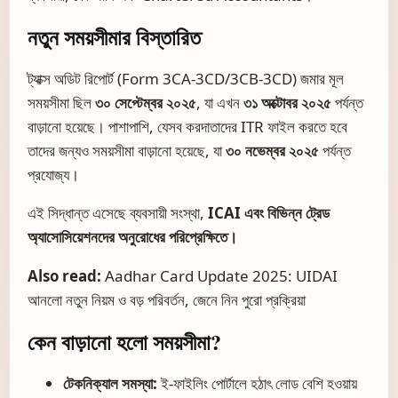
নতুন সময়সীমার বিস্তারিত
ট্যাক্স অডিট রিপোর্ট (Form 3CA-3CD/3CB-3CD) জমার মূল
সময়সীমা ছিল
৩০ সেপ্টেম্বর ২০২৫
, যা এখন
৩১ অক্টোবর ২০২৫
পর্যন্ত
বাড়ানো হয়েছে। পাশাপাশি, যেসব করদাতাদের ITR ফাইল করতে হবে
তাদের জন্যও সময়সীমা বাড়ানো হয়েছে, যা
৩০ নভেম্বর ২০২৫
পর্যন্ত
প্রযোজ্য।
এই সিদ্ধান্ত এসেছে ব্যবসায়ী সংস্থা,
ICAI এবং বিভিন্ন ট্রেড
অ্যাসোসিয়েশনদের অনুরোধের পরিপ্রেক্ষিতে।
Also read:
Aadhar Card Update 2025: UIDAI
আনলো নতুন নিয়ম ও বড় পরিবর্তন, জেনে নিন পুরো প্রক্রিয়া
কেন বাড়ানো হলো সময়সীমা?
টেকনিক্যাল সমস্যা:
ই-ফাইলিং পোর্টালে হঠাৎ লোড বেশি হওয়ায়