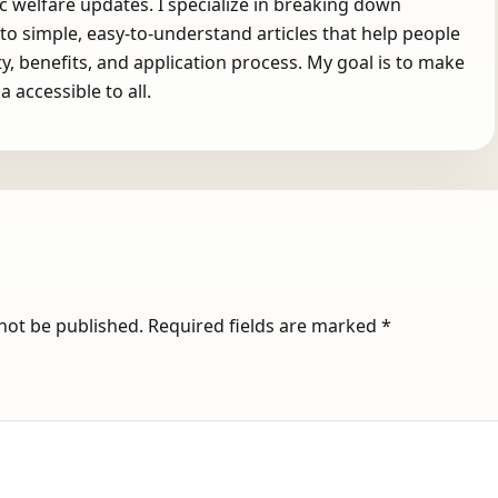
 welfare updates. I specialize in breaking down
nto simple, easy-to-understand articles that help people
ity, benefits, and application process. My goal is to make
a accessible to all.
 not be published.
Required fields are marked
*