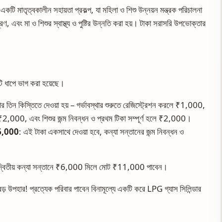
কটি মাতৃত্বকালীন সহায়তা প্রকল্প, যা মহিলা ও শিশু উন্নয়ন মন্ত্রক পরিচালনা
 পূরণ, এবং মা ও শিশুর স্বাস্থ্য ও পুষ্টির উন্নতি করা হয়। টাকা সরাসরি উপভোক্তার
ুটি ধাপে ভাগ করা হয়েছে।
র তিন কিস্তিতে দেওয়া হয় – গর্ভাবস্থার শুরুতে রেজিস্ট্রেশন করলে ₹1,000,
েষে ₹2,000, এবং শিশুর জন্ম নিবন্ধন ও প্রথম টিকা সম্পূর্ণ হলে ₹2,000।
 ₹6,000
: এই টাকা একসাথে দেওয়া হবে, কন্যা সন্তানের জন্ম নিবন্ধন ও
দ্বিতীয় কন্যা সন্তানে ₹6,000 মিলে মোট ₹11,000 পাবেন।
তে বড় উপহার! প্রত্যেক পরিবার পাবেন বিনামূল্যে একটি করে LPG গ্যাস সিলিন্ডার