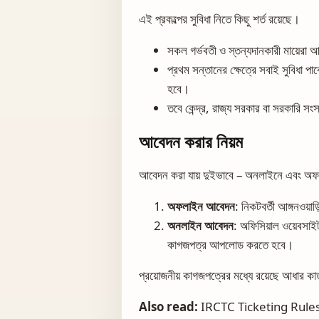
এই প্রকল্পের সুবিধা নিতে কিছু শর্ত রয়েছে।
সকল গর্ভবতী ও স্তন্যদানকারী মায়ের
প্রথম সন্তানের ক্ষেত্রে সবাই সুবিধা পা
হবে।
তবে কেন্দ্র, রাজ্য সরকার বা সরকারি সংস্
আবেদন করার নিয়ম
আবেদন করা যায় দুইভাবে – অনলাইনে এবং অ
অফলাইন আবেদন
: নিকটবর্তী আঙ্গনওয়াড়
অনলাইন আবেদন
: অফিসিয়াল ওয়েবসা
কাগজপত্র আপলোড করতে হবে।
প্রয়োজনীয় কাগজপত্রের মধ্যে রয়েছে আধার কার্ড
Also read:
IRCTC Ticketing Rules 20