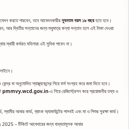
া আবেদন করতে পারবেন, তবে আবেদনকারীর
ন্যূনতম বয়স ১৯ বছর
হতে হবে।
বেন, আর দ্বিতীয় সন্তানের জন্য শুধুমাত্র কন্যা সন্তান হলে এই টাকা দেওয়া
থায় স্থায়ী কর্মরত মহিলারা এই সুবিধা পাবেন না।
ফলাইনে।
ি কেন্দ্র বা অনুমোদিত স্বাস্থ্যকেন্দ্রে গিয়ে ফর্ম সংগ্রহ করে জমা দিতে হবে।
ইট
pmmvy.wcd.gov.in
-এ গিয়ে রেজিস্ট্রেশন করে প্রয়োজনীয় তথ্য ও
, স্বামীর আধার কার্ড, ব্যাংক অ্যাকাউন্টের পাসবই এবং মা ও শিশুর সুরক্ষা কার্ড।
25 – টিকিটে আবেদারের জন্য বাধ্যতামূলক আধার