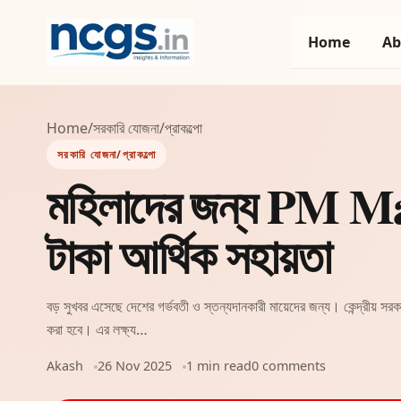
Home
Ab
Home
/
সরকারি যোজনা/প্রাকল্পো
সরকারি যোজনা/প্রাকল্পো
মহিলাদের জন্য PM M
টাকা আর্থিক সহায়তা
বড় সুখবর এসেছে দেশের গর্ভবতী ও স্তন্যদানকারী মায়েদের জন্য। কেন্দ্
করা হবে। এর লক্ষ্য…
Akash
26 Nov 2025
1 min read
0 comments