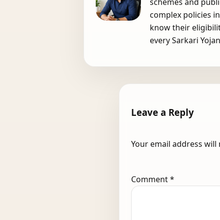
schemes and public
complex policies i
know their eligibil
every Sarkari Yojan
Leave a Reply
Your email address will
Comment
*