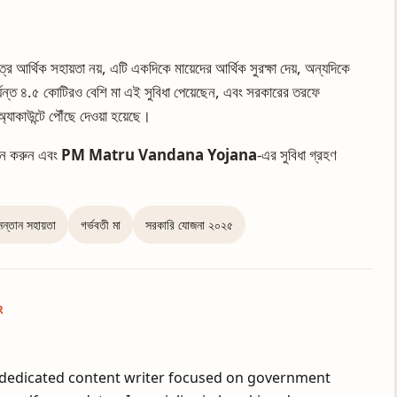
াত্র আর্থিক সহায়তা নয়, এটি একদিকে মায়েদের আর্থিক সুরক্ষা দেয়, অন্যদিকে
যন্ত ৪.৫ কোটিরও বেশি মা এই সুবিধা পেয়েছেন, এবং সরকারের তরফে
াকাউন্টে পৌঁছে দেওয়া হয়েছে।
দন করুন এবং
PM Matru Vandana Yojana
-এর সুবিধা গ্রহণ
সন্তান সহায়তা
গর্ভবতী মা
সরকারি যোজনা ২০২৫
R
a dedicated content writer focused on government