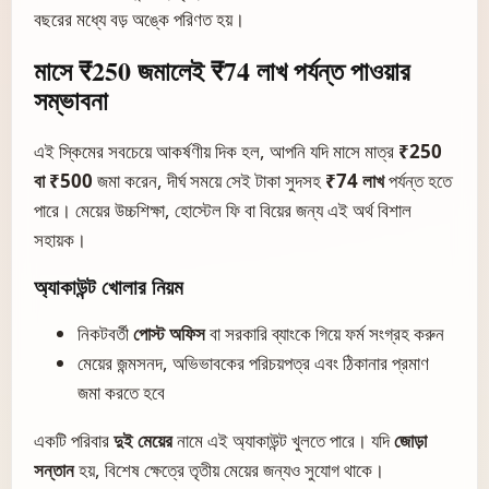
বছরের মধ্যে বড় অঙ্কে পরিণত হয়।
মাসে ₹250 জমালেই ₹74 লাখ পর্যন্ত পাওয়ার
সম্ভাবনা
এই স্কিমের সবচেয়ে আকর্ষণীয় দিক হল, আপনি যদি মাসে মাত্র
₹250
বা ₹500
জমা করেন, দীর্ঘ সময়ে সেই টাকা সুদসহ
₹74 লাখ
পর্যন্ত হতে
পারে। মেয়ের উচ্চশিক্ষা, হোস্টেল ফি বা বিয়ের জন্য এই অর্থ বিশাল
সহায়ক।
অ্যাকাউন্ট খোলার নিয়ম
নিকটবর্তী
পোস্ট অফিস
বা সরকারি ব্যাংকে গিয়ে ফর্ম সংগ্রহ করুন
মেয়ের জন্মসনদ, অভিভাবকের পরিচয়পত্র এবং ঠিকানার প্রমাণ
জমা করতে হবে
একটি পরিবার
দুই মেয়ের
নামে এই অ্যাকাউন্ট খুলতে পারে। যদি
জোড়া
সন্তান
হয়, বিশেষ ক্ষেত্রে তৃতীয় মেয়ের জন্যও সুযোগ থাকে।