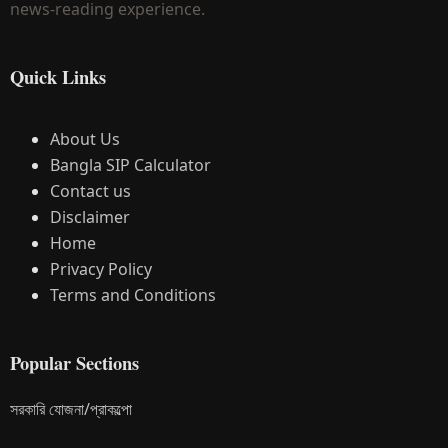
news-reading experience.
Quick Links
About Us
Bangla SIP Calculator
Contact us
Disclaimer
Home
Privacy Policy
Terms and Conditions
Popular Sections
সরকারি যোজনা/প্রাকল্পো