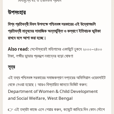
বিনামূল্যে বই ও ইউনিফর্ম প্রদান
উপসংহার
বিশ্ব প্রতিবন্ধী দিবস উপলক্ষে পশ্চিমবঙ্গ সরকারের এই উদ্যোগগুলি
প্রতিবন্ধী মানুষদের সামাজিক অন্তর্ভুক্তি ও কল্যাণে ইতিবাচক ভূমিকা
রাখবে বলে আশা করা হচ্ছে।
Also read:
সেপ্টেম্বরেই মহিলাদের একাউন্টে ঢুকবে ২০০০–২৪০০
টাকা, লক্ষীর ভান্ডার প্রকল্পে নবান্নের বড়ো ঘোষণা
সূত্র
এই তথ্য পশ্চিমবঙ্গ সরকারের সমাজকল্যাণ দপ্তরের অফিসিয়াল ওয়েবসাইট
থেকে নেওয়া হয়েছে। আরও বিস্তারিত জানতে ভিজিট করুন:
Department of Women & Child Development
and Social Welfare, West Bengal
👉 এই তথ্যটা কাজে এলে শেয়ার করুন, কমেন্টে জানিয়ে দিন কোন স্টেপে