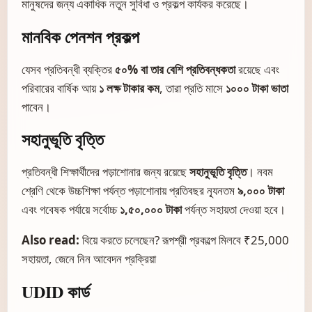
মানুষদের জন্য একাধিক নতুন সুবিধা ও প্রকল্প কার্যকর করেছে।
মানবিক পেনশন প্রকল্প
যেসব প্রতিবন্ধী ব্যক্তির
৫০% বা তার বেশি প্রতিবন্ধকতা
রয়েছে এবং
পরিবারের বার্ষিক আয়
১ লক্ষ টাকার কম
, তারা প্রতি মাসে
১০০০ টাকা ভাতা
পাবেন।
সহানুভূতি বৃত্তি
প্রতিবন্ধী শিক্ষার্থীদের পড়াশোনার জন্য রয়েছে
সহানুভূতি বৃত্তি
। নবম
শ্রেণি থেকে উচ্চশিক্ষা পর্যন্ত পড়াশোনায় প্রতিবছর ন্যূনতম
৯,০০০ টাকা
এবং গবেষক পর্যায়ে সর্বোচ্চ
১,৫০,০০০ টাকা
পর্যন্ত সহায়তা দেওয়া হবে।
Also read:
বিয়ে করতে চলেছেন? রূপশ্রী প্রকল্পে মিলবে ₹25,000
সহায়তা, জেনে নিন আবেদন প্রক্রিয়া
UDID কার্ড