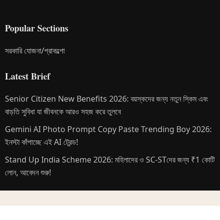
Popular Sections
সরকারি যোজনা/প্রাকল্পো
Latest Brief
Senior Citizen New Benefits 2026: বয়স্কদের জন্য নতুন স্কিম এবং
বাড়তি সুবিধা যা জীবনকে আরও সহজ করে তুলবে
Gemini AI Photo Prompt Copy Paste Trending Boy 2026:
ইনস্টা কাঁপাচ্ছে এই AI ট্রেন্ড!
Stand Up India Scheme 2026: মহিলাদের ও SC-STদের জন্য ₹1 কোটি
লোন, আবেদন শুরু!