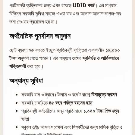
প্রতিবন্ধী ব্যক্তিদের জন্য এখন রয়েছে
UDID কার্ড
। এর মাধ্যমে
বিভিন্ন সরকারি সুবিধা সহজে পাওয়া যায় এবং আলাদা আলাদা কাগজপত্র
জমা দেওয়ার প্রয়োজন হয় না।
অর্থনৈতিক পুনর্বাসন অনুদান
ছোট ব্যবসা শুরু করতে ইচ্ছুক প্রতিবন্ধী ব্যক্তিরা এককালীন
১০,০০০
টাকা অনুদান
পেতে পারেন। এর মাধ্যমে তাদের
স্বনির্ভর ও আর্থিকভাবে
শক্তিশালী
করা হবে।
অন্যান্য সুবিধা
সরকারি বাস ও ট্রামে (ডিলাক্স ও রকেট বাদে)
বিনামূল্যে ভ্রমণ
সরকারি চাকরিতে
৪৫ বছর পর্যন্ত বয়সের ছাড়
প্রতিবন্ধী কর্মচারীদের জন্য প্রতি মাসে
১,০০০ টাকা শিশু যত্ন
ভাতা
স্কুলে ৩% আসন সংরক্ষণ এবং শিক্ষার্থীদের জন্য মাসিক বৃত্তি ও