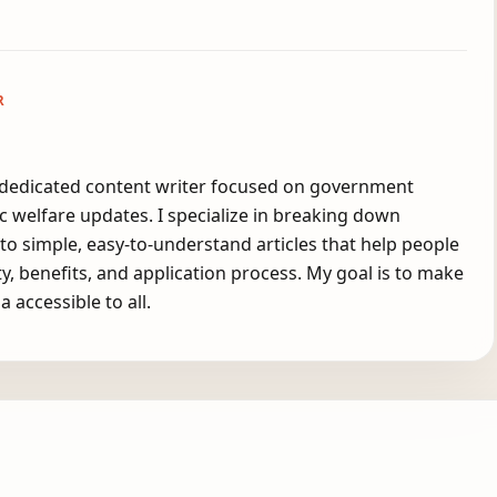
R
a dedicated content writer focused on government
 welfare updates. I specialize in breaking down
nto simple, easy-to-understand articles that help people
ity, benefits, and application process. My goal is to make
a accessible to all.