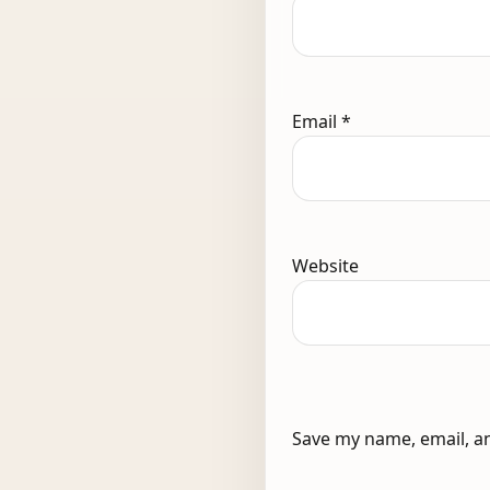
Email
*
Website
Save my name, email, an