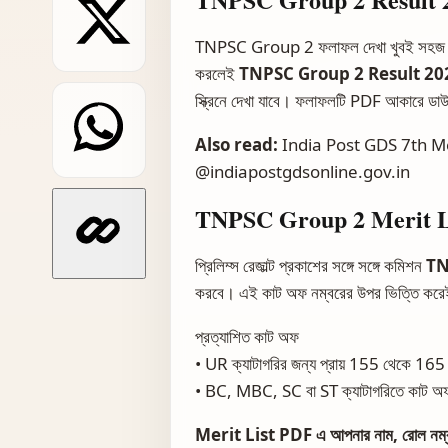
TNPSC Group 2 ফলাফল দেখা খুবই সহজ। 
করলেই
TNPSC Group 2 Result 20
স্ক্রিনে দেখা যাবে। ফলাফলটি PDF আকারে ডা
Also read:
India Post GDS 7th Merit
@indiapostgdsonline.gov.in
TNPSC Group 2 Merit Li
প্রিলিম্স রেজাল্ট প্রকাশের সঙ্গে সঙ্গে কমিশন
TN
করবে। এই কাট অফ নম্বরের উপর ভিত্তি করেই 
প্রত্যাশিত কাট অফ
• UR ক্যাটাগরির জন্য প্রায় 155 থেকে 165
• BC, MBC, SC বা ST ক্যাটাগরিতে কাট অফ 
Merit List PDF এ আপনার নাম, রোল নম্বর, ম