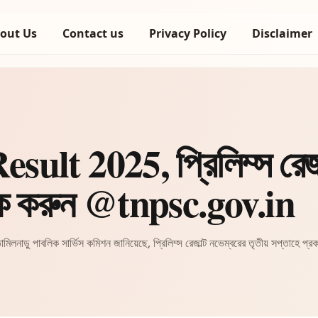
out Us
Contact us
Privacy Policy
Disclaimer
t 2025, প্রিলিম্স রেজ
ক করুন @tnpsc.gov.in
লিক সার্ভিস কমিশন জানিয়েছে, প্রিলিম্স রেজাল্ট নভেম্বরের তৃতীয় সপ্তাহে প্রকাশিত