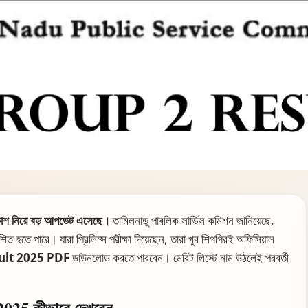
নিয়ে বড় আপডেট এসেছে।
তামিলনাড়ু পাবলিক সার্ভিস কমিশন জানিয়েছে,
কাশিত হতে পারে। যারা প্রিলিম্স পরীক্ষা দিয়েছেন, তারা খুব শিগগিরই অফিসিয়াল
ult 2025 PDF
ডাউনলোড করতে পারবেন। মেরিট লিস্টে নাম উঠলেই পরবর্তী
25 কীভাবে দেখবেন